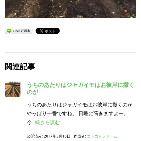
関連記事
うちのあたりはジャガイモはお彼岸に撒く
のが
うちのあたりはジャガイモはお彼岸に撒くのが
やっぱり一番ですね。 日曜に蒔きますよー。
今
…続きを読む
公開済み: 2017年3月16日
作成者:
コトコトファーム