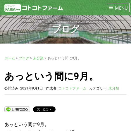
ブログ
ホーム
>
ブログ
>
未分類
>
あっという間に9月。
あっという間に9月。
公開済み: 2021年9月1日
作成者:
コトコトファーム
カテゴリー:
未分類
あっという間に9月。