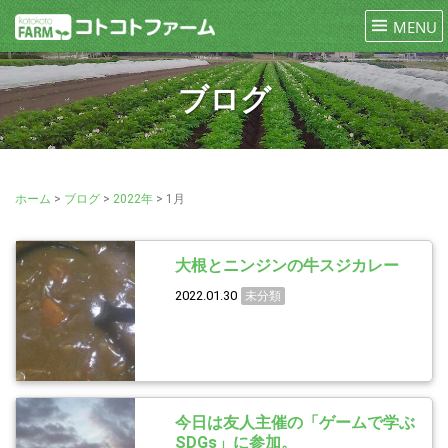
ブログ
ホーム
>
ブログ
>
2022年
>
1月
大根とニンジンの牛スジカレー
2022.01.30
未分類
今日は友人主催の「ゲームで学ぶ
SDGs」に参加。