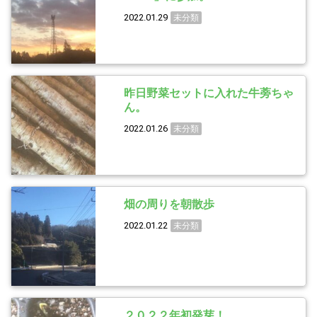
2022.01.29
未分類
昨日野菜セットに入れた牛蒡ちゃ
ん。
2022.01.26
未分類
畑の周りを朝散歩
2022.01.22
未分類
２０２２年初発芽！