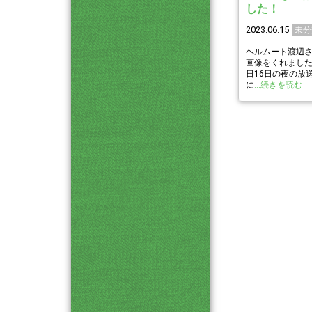
した！
2023.06.15
未分
ヘルムート渡辺
画像をくれました
日16日の夜の放
に
…続きを読む