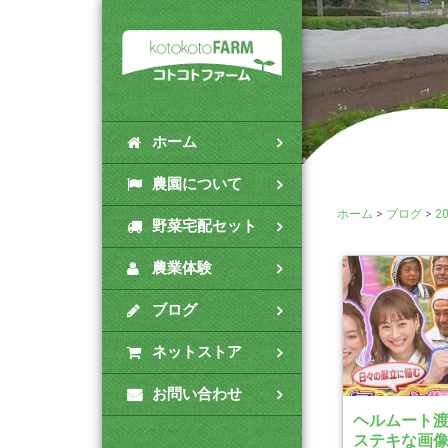
ホーム
農園について
ホーム
>
ブログ
>
2
野菜宅配セット
農業体験
ブログ
ネットストア
お問い合わせ
ヘルムート
ステキな画