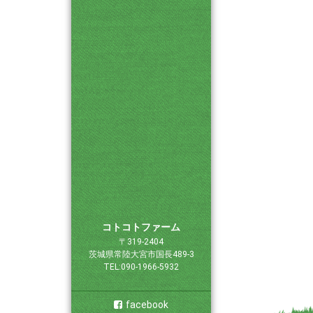
コトコトファーム
〒319-2404
茨城県常陸大宮市国長489-3
TEL:090-1966-5932
facebook