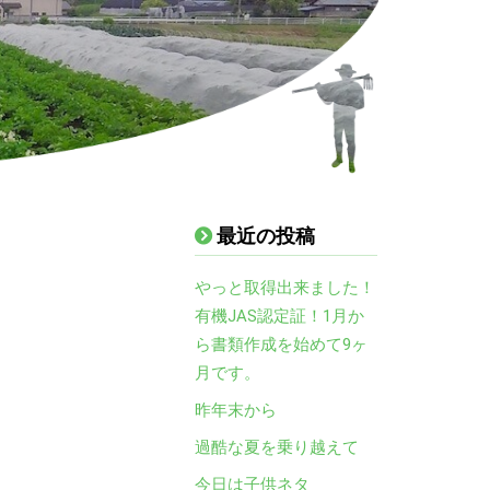
最近の投稿
やっと取得出来ました！
有機JAS認定証！1月か
ら書類作成を始めて9ヶ
月です。
昨年末から
過酷な夏を乗り越えて
今日は子供ネタ