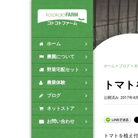
ホーム
農園について
ホーム
>
ブログ
>
未
野菜宅配セット
トマト
農業体験
ブログ
公開済み: 2017年4
ネットストア
お問い合わせ
トマトを植え