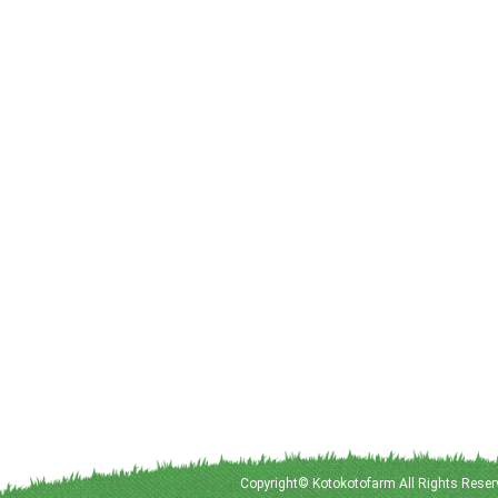
Copyright© Kotokotofarm All Rights Reser