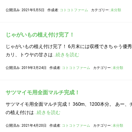
公開済み: 2021年5月5日
作成者:
コトコトファーム
カテゴリー:
未分類
じゃがいもの植え付け完了！
じゃがいもの植え付け完了！ 6月末には収穫できちゃう優秀
カリ、トウヤの甘さは
…続きを読む
公開済み: 2019年3月24日
作成者:
コトコトファーム
カテゴリー:
未分類
サツマイモ用全面マルチ完成！
サツマイモ用全面マルチ完成！ 360m、1200本分。 あー、
の植え付けは
…続きを読む
公開済み: 2021年4月20日
作成者:
コトコトファーム
カテゴリー:
未分類