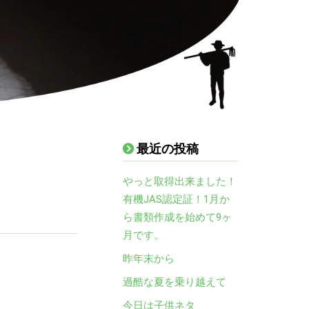
最近の投稿
やっと取得出来ました！
有機JAS認定証！1月か
ら書類作成を始めて9ヶ
月です。
昨年末から
過酷な夏を乗り越えて
今日は子供ネタ