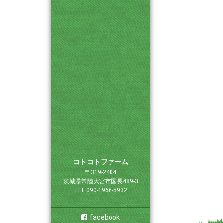
コトコトファーム
〒319-2404
茨城県常陸大宮市国長489-3
TEL:090-1966-5932
facebook