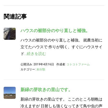
関連記事
ハウスの裾部分のやり直しと補強。
ハウスの裾部分のやり直しと補強。 就農当初に
立てたハウスで 作りが弱く、すぐにハウスサイ
ド
…続きを読む
公開済み: 2019年4月16日
作成者:
コトコトファーム
カテゴリー:
未分類
新緑の芽吹きの里山です。
新緑の芽吹きの里山です。 ここのところ朝晩は
冷えますが 日射しも強くなってきて鳥や虫の声