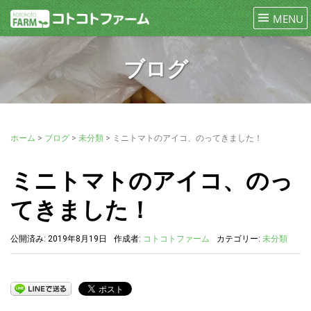
ブログ
ホーム
>
ブログ
>
未分類
>
ミニトマトのアイコ、のってきました！
ミニトマトのアイコ、のっ
てきました！
公開済み: 2019年8月19日
作成者:
コトコトファーム
カテゴリー:
未分類