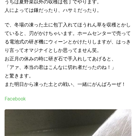
うちは夏野菜以外の収穫は包丁でやります。
人によっては鎌だったり、ハサミだったり。
で、冬場の凍った土に包丁入れてほうれん草を収穫とかし
ていると、刃がかけちゃいます。ホームセンターで売って
る電池式の研ぎ機にウィーンとかけたりしますが、はっき
り言ってオマジナイとしか思ってません笑。
お正月の休みの時に研ぎ石で手入れしてあげると、
「アァ、本当の君はこんなに切れ者だったのね！」
と驚きます。
また明日から凍った土との戦い、一緒にがんばろーぜ！
Facebook