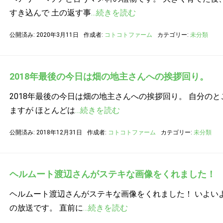
すき込んで 土の返す事
…続きを読む
公開済み: 2020年3月11日
作成者:
コトコトファーム
カテゴリー:
未分類
2018年最後の今日は畑の地主さんへの挨拶回り。
2018年最後の今日は畑の地主さんへの挨拶回り。 自分の
ますが ほとんどは
…続きを読む
公開済み: 2018年12月31日
作成者:
コトコトファーム
カテゴリー:
未分類
ヘルムート渡辺さんがステキな画像をくれました！
ヘルムート渡辺さんがステキな画像をくれました！ いよいよ
の放送です。 直前に
…続きを読む