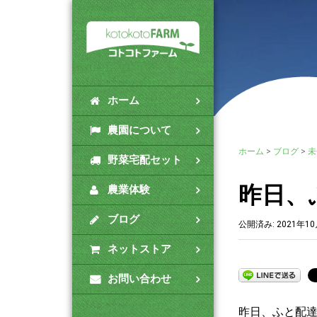
ホーム
農園について
ホーム
>
ブログ
>
未
野菜宅配セット
昨日、
農業体験
ブログ
公開済み: 2021年1
ネットストア
お問い合わせ
昨日、ふと配