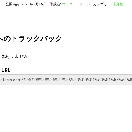
公開済み: 2023年6月15日
作成者:
コトコトファーム
カテゴリー:
未分類
へのトラックバック
クはありません。
URL