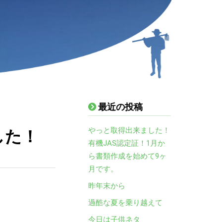
最近の投稿
やっと取得出来ました！
した！
有機JAS認定証！1月か
ら書類作成を始めて9ヶ
月です。
昨年末から
過酷な夏を乗り越えて
今日は子供ネタ