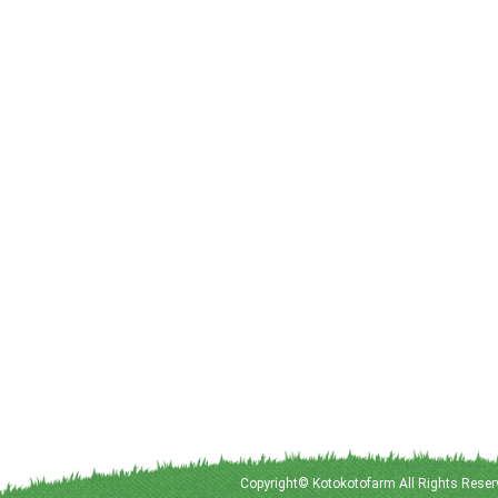
Copyright© Kotokotofarm All Rights Reser