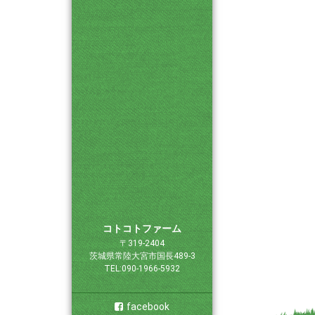
コトコトファーム
〒319-2404
茨城県常陸大宮市国長489-3
TEL:090-1966-5932
facebook