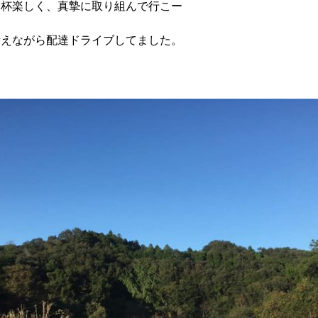
一杯楽しく、真摯に取り組んで行こー
考えながら配達ドライブしてました。