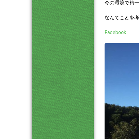
今の環境で精
なんてことを
Facebook