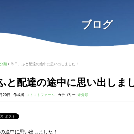
ブログ
分類
>
昨日、ふと配達の途中に思い出しました！
ふと配達の途中に思い出しま
0月20日
作成者:
コトコトファーム
カテゴリー:
未分類
達の途中に思い出しました！