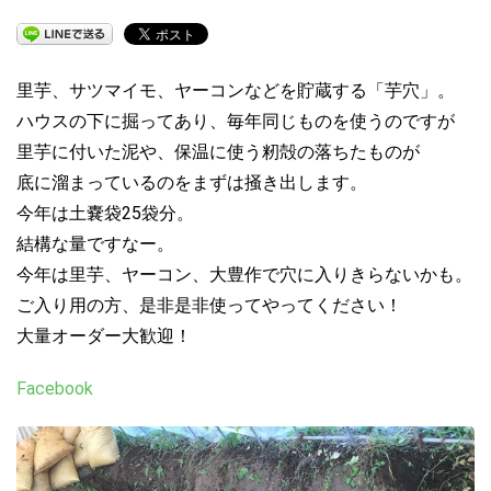
里芋、サツマイモ、ヤーコンなどを貯蔵する「芋穴」。
ハウスの下に掘ってあり、毎年同じものを使うのですが
里芋に付いた泥や、保温に使う籾殻の落ちたものが
底に溜まっているのをまずは掻き出します。
今年は土嚢袋25袋分。
結構な量ですなー。
今年は里芋、ヤーコン、大豊作で穴に入りきらないかも。
ご入り用の方、是非是非使ってやってください！
大量オーダー大歓迎！
Facebook